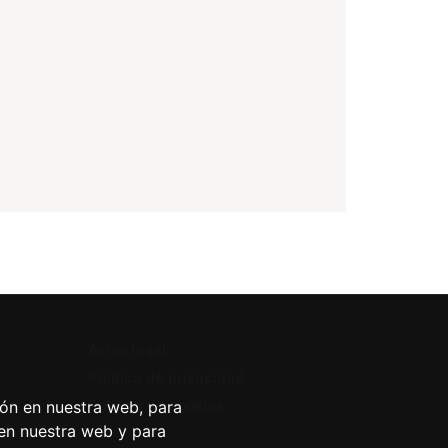
Aviso legal
Política de privacidad
ión en nuestra web, para
Política de cookies
 en nuestra web y para