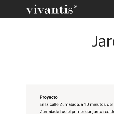
Saltar
al
contenido
Jar
Proyecto
En la calle Zumabide, a 10 minutos del
Zumabide fue el primer conjunto reside