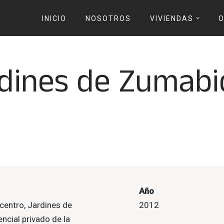
INICIO
NOSOTROS
VIVIENDAS
O
dines de Zumabi
Año
 centro, Jardines de
2012
ncial privado de la