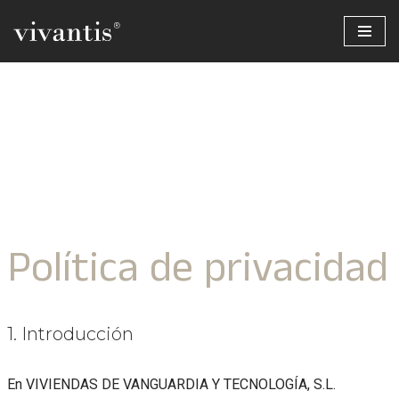
Saltar
al
contenido
Política de privacidad
1. Introducción
En VIVIENDAS DE VANGUARDIA Y TECNOLOGÍA, S.L.