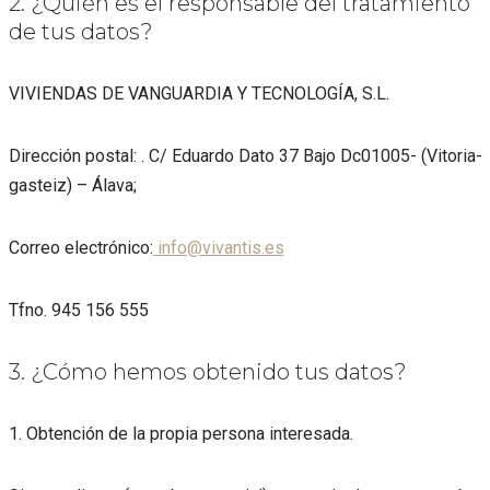
2. ¿Quién es el responsable del tratamiento
de tus datos?
VIVIENDAS DE VANGUARDIA Y TECNOLOGÍA, S.L.
Dirección postal: . C/ Eduardo Dato 37 Bajo Dc01005- (Vitoria-
gasteiz) – Álava;
Correo electrónico:
info@vivantis.es
Tfno. 945 156 555
3. ¿Cómo hemos obtenido tus datos?
1. Obtención de la propia persona interesada.