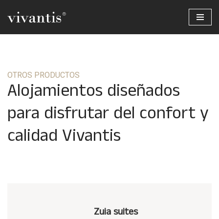
Saltar
al
contenido
OTROS PRODUCTOS
Alojamientos diseñados
para disfrutar del confort y
calidad Vivantis
Zuia suites