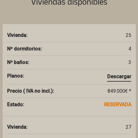
Viviendas disponibles
Vivienda:
25
Nº dormitorios:
4
Nº baños:
3
Planos:
Descargar
Precio ( IVA no incl.):
849.000€ *
Estado:
RESERVADA
Vivienda:
27