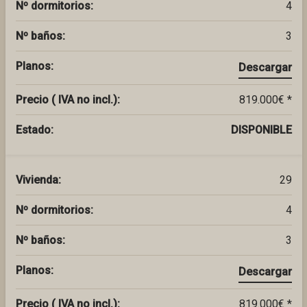
Nº dormitorios:
4
Nº baños:
3
Planos:
Descargar
Precio ( IVA no incl.):
819.000€ *
Estado:
DISPONIBLE
Vivienda:
29
Nº dormitorios:
4
Nº baños:
3
Planos:
Descargar
Precio ( IVA no incl.):
819.000€ *