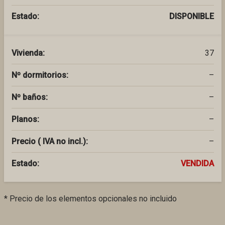
Estado:
DISPONIBLE
Vivienda:
37
Nº dormitorios:
–
Nº baños:
–
Planos:
–
Precio ( IVA no incl.):
–
Estado:
VENDIDA
* Precio de los elementos opcionales no incluido