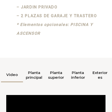
– JARDIN PRIVADO
–
2 PLAZAS DE GARAJE Y TRASTERO
* Elementos opcionales: PISCINA Y
ASCENSOR
Planta
Planta
Planta
Exterior
Video
principal
superior
inferior
es