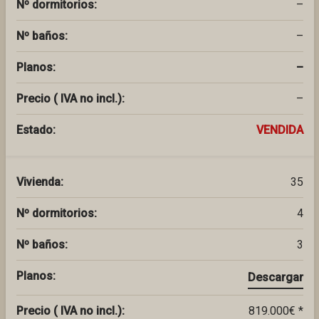
Nº dormitorios:
–
Nº baños:
–
Planos:
–
Precio ( IVA no incl.):
–
Estado:
VENDIDA
Vivienda:
35
Nº dormitorios:
4
Nº baños:
3
Planos:
Descargar
Precio ( IVA no incl.):
819.000€ *