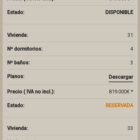
Estado:
DISPONIBLE
Vivienda:
31
Nº dormitorios:
4
Nº baños:
3
Planos:
Descargar
Precio ( IVA no incl.):
819.000€ *
Estado:
RESERVADA
Vivienda:
33