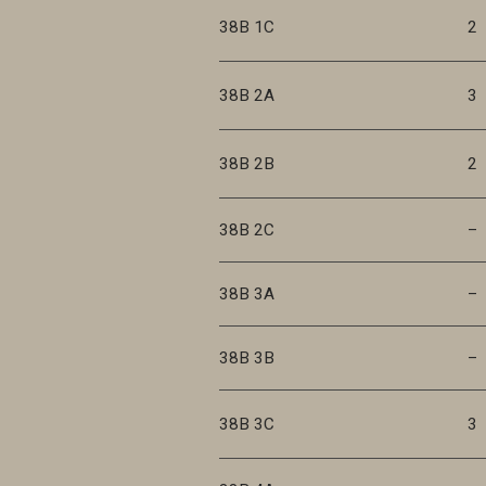
38B 1C
2
38B 2A
3
38B 2B
2
38B 2C
–
38B 3A
–
38B 3B
–
38B 3C
3