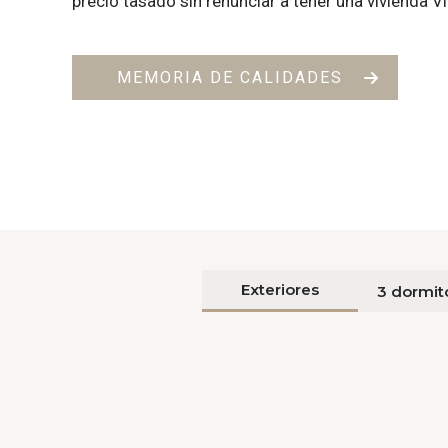
precio tasado sin renunciar a tener una vivienda Vi
MEMORIA DE CALIDADES
Exteriores
3 dormit