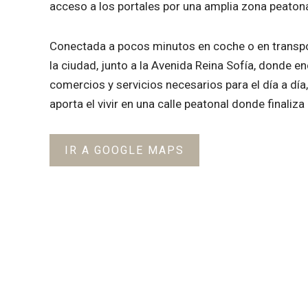
acceso a los portales por una amplia zona peatona
Conectada a pocos minutos en coche o en transpo
la ciudad, junto a la Avenida Reina Sofía, donde e
comercios y servicios necesarios para el día a día,
aporta el vivir en una calle peatonal donde finaliza
IR A GOOGLE MAPS