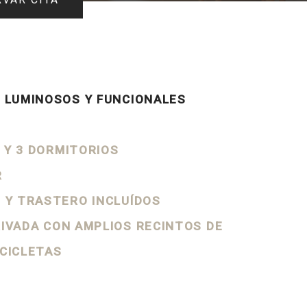
, LUMINOSOS Y FUNCIONALES
2 Y 3 DORMITORIOS
R
E Y TRASTERO
INCLUÍDOS
RIVADA
CON AMPLIOS RECINTOS DE
ICICLETAS