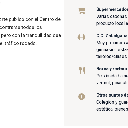
l.
Supermercado
Varias cadenas
rte público con el Centro de
producto local 
ncontrarás todos los
 pero con la tranquilidad que
C.C. Zabalgana
Muy próximos a
 el tráfico rodado.
gimnasio, pistas
talleres/clases 
Bares y restau
Proximidad a ne
vermut, picar a
Otros puntos de
Colegios y guard
estética, bienes