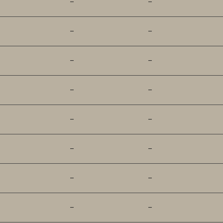
–
–
–
–
–
–
–
–
–
–
–
–
–
–
–
–