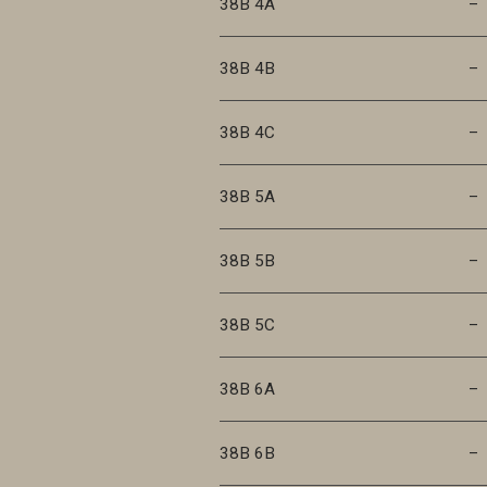
38B 4A
–
38B 4B
–
38B 4C
–
38B 5A
–
38B 5B
–
38B 5C
–
38B 6A
–
38B 6B
–