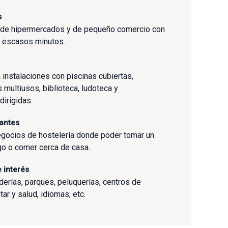
s
 de hipermercados y de pequeño comercio con
a escasos minutos.
 instalaciones con piscinas cubiertas,
 multiusos, biblioteca, ludoteca y
dirigidas.
rantes
gocios de hostelería donde poder tomar un
lgo o comer cerca de casa.
 interés
erías, parques, peluquerías, centros de
tar y salud, idiomas, etc.