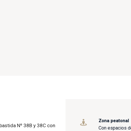
Zona peatonal
bastida Nº 38B y 38C con
Con espacios de 