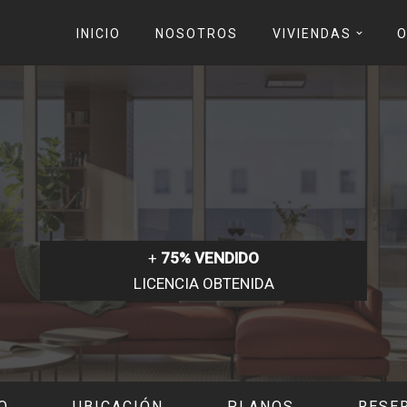
INICIO
NOSOTROS
VIVIENDAS
O
+
75% VENDIDO
LICENCIA OBTENIDA
O
UBICACIÓN
PLANOS
RESER