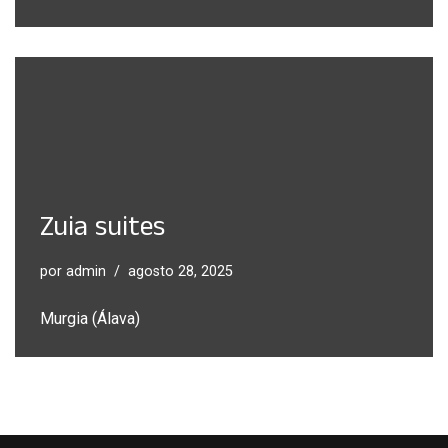
Zuia suites
por
admin
agosto 28, 2025
Murgia (Álava)