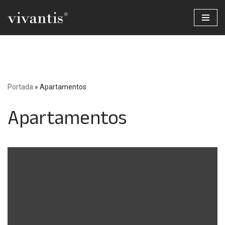
Saltar
al
contenido
Portada
»
Apartamentos
Apartamentos