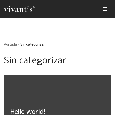
Saltar
al
contenido
Portada
»
Sin categorizar
Sin categorizar
Hello world!